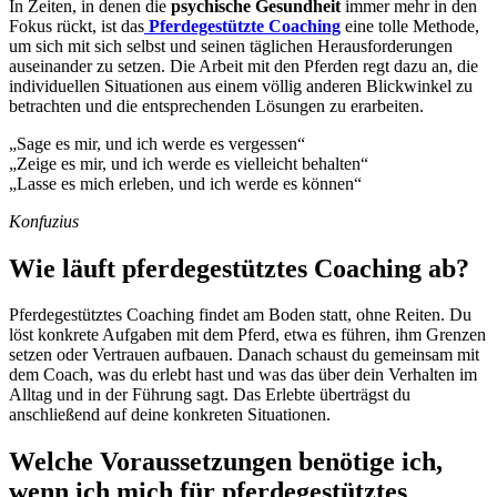
In Zeiten, in denen die
psychische Gesundheit
immer mehr in den
Fokus rückt, ist das
Pferdegestützte Coaching
eine tolle Methode,
um sich mit sich selbst und seinen täglichen Herausforderungen
auseinander zu setzen. Die Arbeit mit den Pferden regt dazu an, die
individuellen Situationen aus einem völlig anderen Blickwinkel zu
betrachten und die entsprechenden Lösungen zu erarbeiten.
„Sage es mir, und ich werde es vergessen“
„Zeige es mir, und ich werde es vielleicht behalten“
„Lasse es mich erleben, und ich werde es können“
Konfuzius
Wie läuft pferdegestütztes Coaching ab?
Pferdegestütztes Coaching findet am Boden statt, ohne Reiten. Du
löst konkrete Aufgaben mit dem Pferd, etwa es führen, ihm Grenzen
setzen oder Vertrauen aufbauen. Danach schaust du gemeinsam mit
dem Coach, was du erlebt hast und was das über dein Verhalten im
Alltag und in der Führung sagt. Das Erlebte überträgst du
anschließend auf deine konkreten Situationen.
Welche Voraussetzungen benötige ich,
wenn ich mich für pferdegestütztes