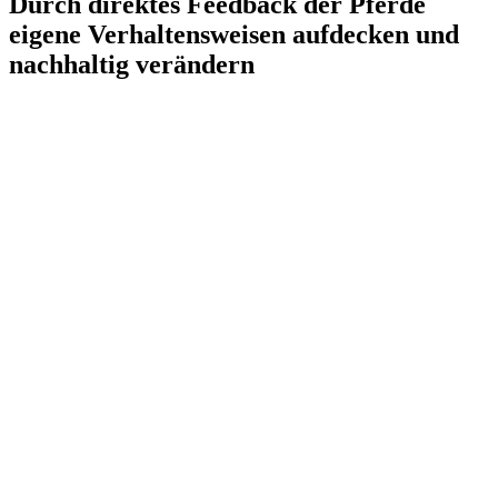
Durch direktes Feedback der Pferde
eigene Verhaltens­weisen aufdecken und
nachhaltig verändern