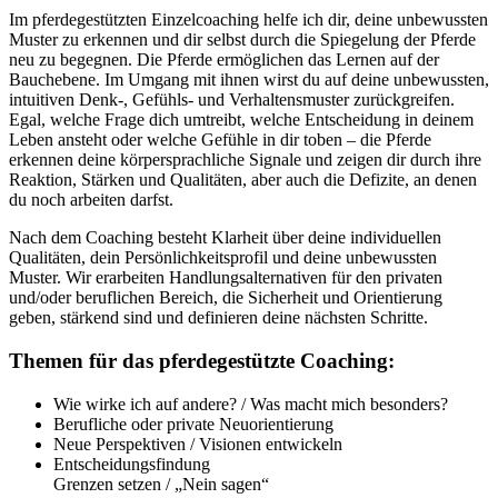
Im pferdegestützten Einzelcoaching helfe ich dir, deine unbewussten
Muster zu erkennen und dir selbst durch die Spiegelung der Pferde
neu zu begegnen. Die Pferde ermöglichen das Lernen auf der
Bauchebene. Im Umgang mit ihnen wirst du auf deine unbewussten,
intuitiven Denk-, Gefühls- und Verhaltensmuster zurückgreifen.
Egal, welche Frage dich umtreibt, welche Entscheidung in deinem
Leben ansteht oder welche Gefühle in dir toben – die Pferde
erkennen deine körpersprachliche Signale und zeigen dir durch ihre
Reaktion, Stärken und Qualitäten, aber auch die Defizite, an denen
du noch arbeiten darfst.
Nach dem Coaching besteht Klarheit über deine individuellen
Qualitäten, dein Persönlichkeitsprofil und deine unbewussten
Muster. Wir erarbeiten Handlungsalternativen für den privaten
und/oder beruflichen Bereich, die Sicherheit und Orientierung
geben, stärkend sind und definieren deine nächsten Schritte.
Themen für das pferdegestützte Coaching:
Wie wirke ich auf andere? / Was macht mich besonders?
Berufliche oder private Neuorientierung
Neue Perspektiven / Visionen entwickeln
Entscheidungsfindung
Grenzen setzen / „Nein sagen“