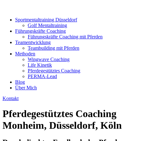
Sportmentaltraining Düsseldorf
Golf Mentaltraining
Führungskräfte Coaching
Führungskräfte Coaching mit Pferden
Teamentwicklung
Teambuilding mit Pferden
Methoden
Wingwave Coaching
Life Kinetik
Pferdegestütztes Coaching
PERMA-Lead
Blog
Über Mich
Kontakt
Pferdegestütztes Coaching
Monheim, Düsseldorf, Köln