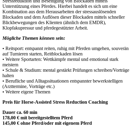
Stressreduktion und Beseitigung von Blockaden mittels
Unterstützung eines Pferdes. Hierbei handelt es sich um eine
Kombination aus dem Herausarbeiten der stressauslösenden
Blockaden und dem Auflösen dieser Blockaden mittels schneller
Blickbewegungen des Klienten (ähnlich dem EMDR),
Klopfakupressur und pferdegestützter Arbeit.
Mögliche Themen können sein:
• Reitsport: entspannt reiten, ruhig mit Pferden umgehen, souverän
auf Turnieren starten, Reitblockaden lösen
• Weitere Sportarten: Wettkämpfe mental und emotional stark
meistern
• Schule & Studium: mental gestärkt Prüfungen schreiben/Vorträge
halten
• Berufliche und Alltagssituationen entspannter bewerkstelligen
(Arzttermine, Vorträge etc.)
• Weitere eigene Themen
Preis für Horse-Assisted Stress Reduction Coaching
Dauer ca. 60 min
178,00 € mit bereitgestelltem Pferd
145,00 € ohne Pferd/oder mit eigenem Pferd