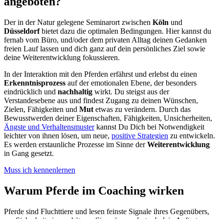
angeboten?
Der in der Natur gelegene Seminarort zwischen
Köln
und
Düsseldorf
bietet dazu die optimalen Bedingungen. Hier kannst du
fernab vom Büro, und/oder dem privaten Alltag deinen Gedanken
freien Lauf lassen und dich ganz auf dein persönliches Ziel sowie
deine Weiterentwicklung fokussieren.
In der Interaktion mit den Pferden erfährst und erlebst du einen
Erkenntnisprozess
auf der emotionalen Ebene, der besonders
eindrücklich und
nachhaltig
wirkt. Du steigst aus der
Verstandesebene aus und findest Zugang zu deinen Wünschen,
Zielen, Fähigkeiten und
Mut
etwas zu verändern. Durch das
Bewusstwerden deiner Eigenschaften, Fähigkeiten, Unsicherheiten,
Ängste und Verhaltensmuster
kannst Du Dich bei Notwendigkeit
leichter von ihnen lösen, um neue,
positive Strategien
zu entwickeln.
Es werden erstaunliche Prozesse im Sinne der
Weiterentwicklung
in Gang gesetzt.
Muss ich kennenlernen
Warum Pferde im Coaching wirken
Pferde sind Fluchttiere und lesen feinste Signale ihres Gegenübers,