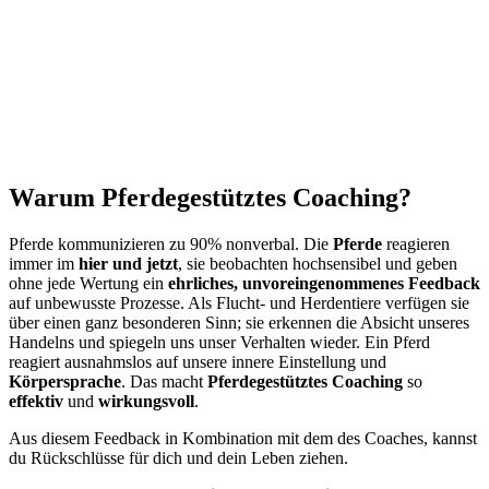
Warum Pferdegestütztes Coaching?
Pferde kommunizieren zu 90% nonverbal. Die
Pferde
reagieren
immer im
hier und jetzt
, sie beobachten hochsensibel und geben
ohne jede Wertung ein
ehrliches, unvoreingenommenes Feedback
auf unbewusste Prozesse. Als Flucht- und Herdentiere verfügen sie
über einen ganz besonderen Sinn; sie erkennen die Absicht unseres
Handelns und spiegeln uns unser Verhalten wieder. Ein Pferd
reagiert ausnahmslos auf unsere innere Einstellung und
Körpersprache
. Das macht
Pferdegestütztes Coaching
so
effektiv
und
wirkungsvoll
.
Aus diesem Feedback in Kombination mit dem des Coaches, kannst
du Rückschlüsse für dich und dein Leben ziehen.