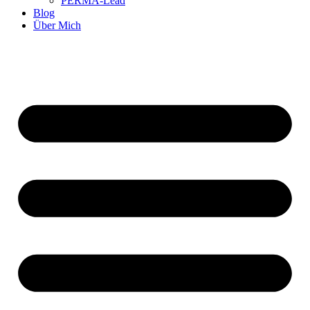
PERMA-Lead
Blog
Über Mich