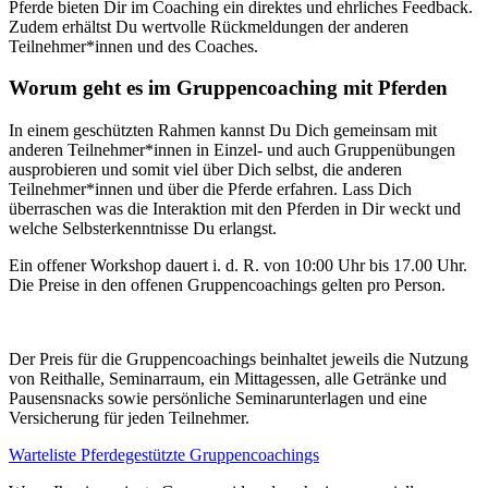
Pferde bieten Dir im Coaching ein direktes und ehrliches Feedback.
Zudem erhältst Du wertvolle Rückmeldungen der anderen
Teilnehmer*innen und des Coaches.
Worum geht es im Gruppencoaching mit Pferden
In einem geschützten Rahmen kannst Du Dich gemeinsam mit
anderen Teilnehmer*innen in Einzel- und auch Gruppenübungen
ausprobieren und somit viel über Dich selbst, die anderen
Teilnehmer*innen und über die Pferde erfahren. Lass Dich
überraschen was die Interaktion mit den Pferden in Dir weckt und
welche Selbsterkenntnisse Du erlangst.
Ein offener Workshop dauert i. d. R. von 10:00 Uhr bis 17.00 Uhr.
Die Preise in den offenen Gruppencoachings gelten pro Person.
Der Preis für die Gruppencoachings beinhaltet jeweils die Nutzung
von Reithalle, Seminarraum, ein Mittagessen, alle Getränke und
Pausensnacks sowie persönliche Seminarunterlagen und eine
Versicherung für jeden Teilnehmer.
Warteliste Pferdegestützte Gruppencoachings