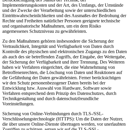
Implementierungskosten und der Art, des Umfangs, der Umstände
und der Zwecke der Verarbeitung sowie der unterschiedlichen
Eintrittswahrscheinlichkeiten und des Ausmaßes der Bedrohung der
Rechte und Freiheiten natürlicher Personen geeignete technische
und organisatorische Maßnahmen, um ein dem Risiko
angemessenes Schutzniveau zu gewährleisten.
Zu den Maßnahmen gehören insbesondere die Sicherung der
Vertraulichkeit, Integrität und Verfügbarkeit von Daten durch
Kontrolle des physischen und elektronischen Zugangs zu den Daten
als auch des sie betreffenden Zugriffs, der Eingabe, der Weitergabe,
der Sicherung der Verfügbarkeit und ihrer Trennung. Des Weiteren
haben wir Verfahren eingerichtet, die eine Wahrnehmung von
Betroffenenrechten, die Löschung von Daten und Reaktionen auf
die Gefährdung der Daten gewährleisten. Ferner berücksichtigen
wir den Schutz personenbezogener Daten bereits bei der
Entwicklung bzw. Auswahl von Hardware, Software sowie
Verfahren entsprechend dem Prinzip des Datenschutzes, durch
Technikgestaltung und durch datenschutzfreundliche
Voreinstellungen.
Sicherung von Online-Verbindungen durch TLS-/SSL-
Verschlüsselungstechnologie (HTTPS): Um die Daten der Nutzer,
die über unsere Online-Dienste übertragen werden, vor unerlaubten
Zugriffen zu schützen, setzen wir auf die TLS-/SSL-