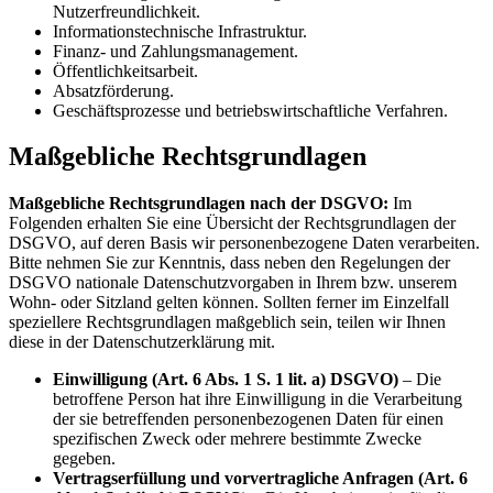
Nutzerfreundlichkeit.
Informationstechnische Infrastruktur.
Finanz- und Zahlungsmanagement.
Öffentlichkeitsarbeit.
Absatzförderung.
Geschäftsprozesse und betriebswirtschaftliche Verfahren.
Maßgebliche Rechtsgrundlagen
Maßgebliche Rechtsgrundlagen nach der DSGVO:
Im
Folgenden erhalten Sie eine Übersicht der Rechtsgrundlagen der
DSGVO, auf deren Basis wir personenbezogene Daten verarbeiten.
Bitte nehmen Sie zur Kenntnis, dass neben den Regelungen der
DSGVO nationale Datenschutzvorgaben in Ihrem bzw. unserem
Wohn- oder Sitzland gelten können. Sollten ferner im Einzelfall
speziellere Rechtsgrundlagen maßgeblich sein, teilen wir Ihnen
diese in der Datenschutzerklärung mit.
Einwilligung (Art. 6 Abs. 1 S. 1 lit. a) DSGVO)
– Die
betroffene Person hat ihre Einwilligung in die Verarbeitung
der sie betreffenden personenbezogenen Daten für einen
spezifischen Zweck oder mehrere bestimmte Zwecke
gegeben.
Vertragserfüllung und vorvertragliche Anfragen (Art. 6