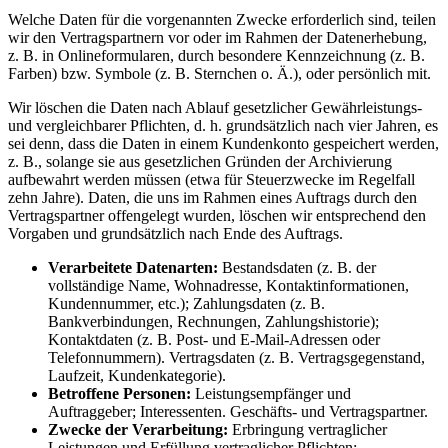
Welche Daten für die vorgenannten Zwecke erforderlich sind, teilen
wir den Vertragspartnern vor oder im Rahmen der Datenerhebung,
z. B. in Onlineformularen, durch besondere Kennzeichnung (z. B.
Farben) bzw. Symbole (z. B. Sternchen o. Ä.), oder persönlich mit.
Wir löschen die Daten nach Ablauf gesetzlicher Gewährleistungs-
und vergleichbarer Pflichten, d. h. grundsätzlich nach vier Jahren, es
sei denn, dass die Daten in einem Kundenkonto gespeichert werden,
z. B., solange sie aus gesetzlichen Gründen der Archivierung
aufbewahrt werden müssen (etwa für Steuerzwecke im Regelfall
zehn Jahre). Daten, die uns im Rahmen eines Auftrags durch den
Vertragspartner offengelegt wurden, löschen wir entsprechend den
Vorgaben und grundsätzlich nach Ende des Auftrags.
Verarbeitete Datenarten:
Bestandsdaten (z. B. der
vollständige Name, Wohnadresse, Kontaktinformationen,
Kundennummer, etc.); Zahlungsdaten (z. B.
Bankverbindungen, Rechnungen, Zahlungshistorie);
Kontaktdaten (z. B. Post- und E-Mail-Adressen oder
Telefonnummern). Vertragsdaten (z. B. Vertragsgegenstand,
Laufzeit, Kundenkategorie).
Betroffene Personen:
Leistungsempfänger und
Auftraggeber; Interessenten. Geschäfts- und Vertragspartner.
Zwecke der Verarbeitung:
Erbringung vertraglicher
Leistungen und Erfüllung vertraglicher Pflichten;