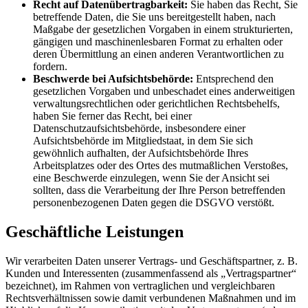
Recht auf Datenübertragbarkeit:
Sie haben das Recht, Sie
betreffende Daten, die Sie uns bereitgestellt haben, nach
Maßgabe der gesetzlichen Vorgaben in einem strukturierten,
gängigen und maschinenlesbaren Format zu erhalten oder
deren Übermittlung an einen anderen Verantwortlichen zu
fordern.
Beschwerde bei Aufsichtsbehörde:
Entsprechend den
gesetzlichen Vorgaben und unbeschadet eines anderweitigen
verwaltungsrechtlichen oder gerichtlichen Rechtsbehelfs,
haben Sie ferner das Recht, bei einer
Datenschutzaufsichtsbehörde, insbesondere einer
Aufsichtsbehörde im Mitgliedstaat, in dem Sie sich
gewöhnlich aufhalten, der Aufsichtsbehörde Ihres
Arbeitsplatzes oder des Ortes des mutmaßlichen Verstoßes,
eine Beschwerde einzulegen, wenn Sie der Ansicht sei
sollten, dass die Verarbeitung der Ihre Person betreffenden
personenbezogenen Daten gegen die DSGVO verstößt.
Geschäftliche Leistungen
Wir verarbeiten Daten unserer Vertrags- und Geschäftspartner, z. B.
Kunden und Interessenten (zusammenfassend als „Vertragspartner“
bezeichnet), im Rahmen von vertraglichen und vergleichbaren
Rechtsverhältnissen sowie damit verbundenen Maßnahmen und im