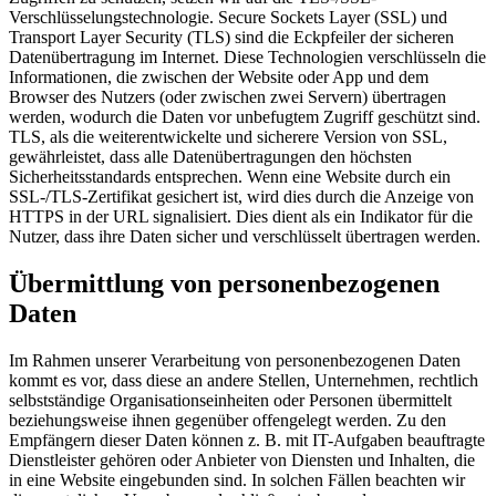
Verschlüsselungstechnologie. Secure Sockets Layer (SSL) und
Transport Layer Security (TLS) sind die Eckpfeiler der sicheren
Datenübertragung im Internet. Diese Technologien verschlüsseln die
Informationen, die zwischen der Website oder App und dem
Browser des Nutzers (oder zwischen zwei Servern) übertragen
werden, wodurch die Daten vor unbefugtem Zugriff geschützt sind.
TLS, als die weiterentwickelte und sicherere Version von SSL,
gewährleistet, dass alle Datenübertragungen den höchsten
Sicherheitsstandards entsprechen. Wenn eine Website durch ein
SSL-/TLS-Zertifikat gesichert ist, wird dies durch die Anzeige von
HTTPS in der URL signalisiert. Dies dient als ein Indikator für die
Nutzer, dass ihre Daten sicher und verschlüsselt übertragen werden.
Übermittlung von personenbezogenen
Daten
Im Rahmen unserer Verarbeitung von personenbezogenen Daten
kommt es vor, dass diese an andere Stellen, Unternehmen, rechtlich
selbstständige Organisationseinheiten oder Personen übermittelt
beziehungsweise ihnen gegenüber offengelegt werden. Zu den
Empfängern dieser Daten können z. B. mit IT-Aufgaben beauftragte
Dienstleister gehören oder Anbieter von Diensten und Inhalten, die
in eine Website eingebunden sind. In solchen Fällen beachten wir