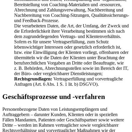
Bereitstellung von Coaching-Materialien und -ressourcen,
Abrechnung und Zahlungsverwaltung, Nachbereitung und
Nachbereitung von Coaching-Sitzungen, Qualitätssicherungs-
und Feedback-Prozesse.
Die verarbeiteten Daten, die Art, der Umfang, der Zweck und
die Erforderlichkeit ihrer Verarbeitung bestimmen sich nach
dem zugrundeliegenden Vertrags- und Klientenverhältnis.
Sofern es für unsere Vertragserfüllung, zum Schutz
lebenswichtiger Interessen oder gesetzlich erforderlich ist,
bzw. eine Einwilligung der Klienten vorliegt, offenbaren oder
übermitteln wir die Daten der Klienten unter Beachtung der
berufsrechtlichen Vorgaben an Dritte oder Beauftragte, wie
z. B. Behörden, Abrechnungsstellen sowie im Bereich der IT,
der Büro- oder vergleichbarer Dienstleistungen;
Rechtsgrundlagen:
Vertragserfüllung und vorvertragliche
Anfragen (Art. 6 Abs. 1 S. 1 lit. b) DSGVO).
Geschäftsprozesse und -verfahren
Personenbezogene Daten von Leistungsempfängern und
Auftraggebern – darunter Kunden, Klienten oder in speziellen
Fällen Mandanten, Patienten oder Geschäftspartner sowie weitere
Dritte – werden im Rahmen vertraglicher sowie vergleichbarer
Rechtsverhältnisse und vorvertraglicher Maßnahmen wie der