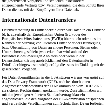
die gesetzlichen Vorgaben und schließen insbesondere
entsprechende Verträge bzw. Vereinbarungen, die dem Schutz Ihrer
Daten dienen, mit den Empfängern Ihrer Daten ab.
Internationale Datentransfers
Datenverarbeitung in Drittländern: Sofern wir Daten in ein Drittland
(d. h. außerhalb der Europäischen Union (EU) oder des
Europäischen Wirtschaftsraums (EWR)) übermitteln oder dies im
Rahmen der Nutzung von Diensten Dritter oder der Offenlegung
bzw. Übermittlung von Daten an andere Personen, Stellen oder
Unternehmen geschieht (was erkennbar wird anhand der
Postadresse des jeweiligen Anbieters oder wenn in der
Datenschutzerklärung ausdrücklich auf den Datentransfer in
Drittländer hingewiesen wird), erfolgt dies stets im Einklang mit den
gesetzlichen Vorgaben.
Für Datenübermittlungen in die USA stützen wir uns vorrangig auf
das Data Privacy Framework (DPF), welches durch einen
Angemessenheitsbeschluss der EU-Kommission vom 10.07.2023
als sicherer Rechtsrahmen anerkannt wurde. Zusätzlich haben wir
mit den jeweiligen Anbietern Standardvertragsklauseln
abgeschlossen, die den Vorgaben der EU-Kommission entsprechen
und vertragliche Verpflichtungen zum Schutz Ihrer Daten festlegen.