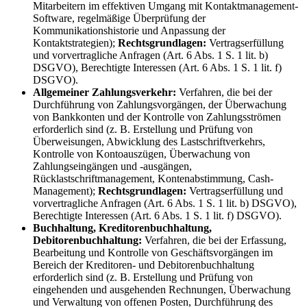
Mitarbeitern im effektiven Umgang mit Kontaktmanagement-
Software, regelmäßige Überprüfung der
Kommunikationshistorie und Anpassung der
Kontaktstrategien);
Rechtsgrundlagen:
Vertragserfüllung
und vorvertragliche Anfragen (Art. 6 Abs. 1 S. 1 lit. b)
DSGVO), Berechtigte Interessen (Art. 6 Abs. 1 S. 1 lit. f)
DSGVO).
Allgemeiner Zahlungsverkehr:
Verfahren, die bei der
Durchführung von Zahlungsvorgängen, der Überwachung
von Bankkonten und der Kontrolle von Zahlungsströmen
erforderlich sind (z. B. Erstellung und Prüfung von
Überweisungen, Abwicklung des Lastschriftverkehrs,
Kontrolle von Kontoauszügen, Überwachung von
Zahlungseingängen und -ausgängen,
Rücklastschriftmanagement, Kontenabstimmung, Cash-
Management);
Rechtsgrundlagen:
Vertragserfüllung und
vorvertragliche Anfragen (Art. 6 Abs. 1 S. 1 lit. b) DSGVO),
Berechtigte Interessen (Art. 6 Abs. 1 S. 1 lit. f) DSGVO).
Buchhaltung, Kreditorenbuchhaltung,
Debitorenbuchhaltung:
Verfahren, die bei der Erfassung,
Bearbeitung und Kontrolle von Geschäftsvorgängen im
Bereich der Kreditoren- und Debitorenbuchhaltung
erforderlich sind (z. B. Erstellung und Prüfung von
eingehenden und ausgehenden Rechnungen, Überwachung
und Verwaltung von offenen Posten, Durchführung des