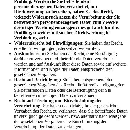
Profiling. Werden die Sie betreffenden
personenbezogenen Daten verarbeitet, um
Direktwerbung zu betreiben, haben Sie das Recht,
jederzeit Widerspruch gegen die Verarbeitung der Sie
betreffenden personenbezogenen Daten zum Zwecke
derartiger Werbung einzulegen; dies gilt auch für das
Profiling, soweit es mit solcher Direktwerbung in
Verbindung steht.
Widerrufsrecht bei Einwilligungen:
Sie haben das Recht,
erteilte Einwilligungen jederzeit zu widerrufen.
Auskunftsrecht:
Sie haben das Recht, eine Bestätigung
darüber zu verlangen, ob betreffende Daten verarbeitet
werden und auf Auskunft über diese Daten sowie auf weitere
Informationen und Kopie der Daten entsprechend den
gesetzlichen Vorgaben.
Recht auf Berichtigung:
Sie haben entsprechend den
gesetzlichen Vorgaben das Recht, die Vervollständigung der
Sie betreffenden Daten oder die Berichtigung der Sie
betreffenden unrichtigen Daten zu verlangen.
Recht auf Löschung und Einschränkung der
Verarbeitung:
Sie haben nach Maßgabe der gesetzlichen
Vorgaben das Recht, zu verlangen, dass Sie betreffende Daten
unverzüglich gelöscht werden, bzw. alternativ nach Maßgabe
der gesetzlichen Vorgaben eine Einschränkung der
Verarbeitung der Daten zu verlangen.