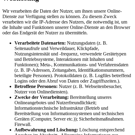
Wir verarbeiten die Daten der Nutzer, um ihnen unsere Online-
Dienste zur Verfügung stellen zu können. Zu diesem Zweck
verarbeiten wir die IP-Adresse des Nutzers, die notwendig ist, um
die Inhalte und Funktionen unserer Online-Dienste an den Browser
oder das Endgerät der Nutzer zu übermitteln.
Verarbeitete Datenarten:
Nutzungsdaten (z. B.
Seitenaufrufe und Verweildauer, Klickpfade,
Nutzungsintensität und -frequenz, verwendete Gerätetypen
und Betriebssysteme, Interaktionen mit Inhalten und
Funktionen); Meta-, Kommunikations- und Verfahrensdaten
(z. B. IP-Adressen, Zeitangaben, Identifikationsnummern,
beteiligte Personen). Protokolldaten (z. B. Logfiles betreffend
Logins oder den Abruf von Daten oder Zugriffszeiten.).
Betroffene Personen:
Nutzer (z. B. Webseitenbesucher,
Nutzer von Onlinediensten).
Zwecke der Verarbeitung:
Bereitstellung unseres
Onlineangebotes und Nutzerfreundlichkeit;
Informationstechnische Infrastruktur (Betrieb und
Bereitstellung von Informationssystemen und technischen
Geräten (Computer, Server etc.)); Sicherheitsmaßnahmen.
Firewall.
Aufbewahrung und Löschung:
Löschung entsprechend