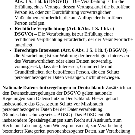
Abs. 1 S. 1 lit. b) DSGVO)
– Die Verarbeitung ist für die
Erfüllung eines Vertrags, dessen Vertragspartei die betroffene
Person ist, oder zur Durchführung vorvertraglicher
Maßnahmen erforderlich, die auf Anfrage der betroffenen
Person erfolgen.
Rechtliche Verpflichtung (Art. 6 Abs. 1 S. 1 lit. c)
DSGVO)
– Die Verarbeitung ist zur Erfüllung einer
rechtlichen Verpflichtung erforderlich, der der Verantwortliche
unterliegt.
Berechtigte Interessen (Art. 6 Abs. 1 S. 1 lit. f) DSGVO)
–
die Verarbeitung ist zur Wahrung der berechtigten Interessen
des Verantwortlichen oder eines Dritten notwendig,
vorausgesetzt, dass die Interessen, Grundrechte und
Grundfreiheiten der betroffenen Person, die den Schutz
personenbezogener Daten verlangen, nicht überwiegen.
Nationale Datenschutzregelungen in Deutschland:
Zusätzlich zu
den Datenschutzregelungen der DSGVO gelten nationale
Regelungen zum Datenschutz in Deutschland. Hierzu gehört
insbesondere das Gesetz zum Schutz vor Missbrauch
personenbezogener Daten bei der Datenverarbeitung
(Bundesdatenschutzgesetz – BDSG). Das BDSG enthält
insbesondere Spezialregelungen zum Recht auf Auskunft, zum
Recht auf Löschung, zum Widerspruchsrecht, zur Verarbeitung
besonderer Kategorien personenbezogener Daten, zur Verarbeitung