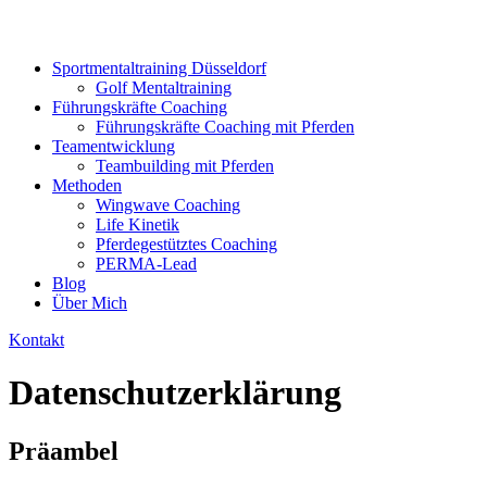
Sportmentaltraining Düsseldorf
Golf Mentaltraining
Führungskräfte Coaching
Führungskräfte Coaching mit Pferden
Teamentwicklung
Teambuilding mit Pferden
Methoden
Wingwave Coaching
Life Kinetik
Pferdegestütztes Coaching
PERMA-Lead
Blog
Über Mich
Kontakt
Datenschutzerklärung
Präambel