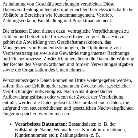
Anbahnung von Geschäftsbeziehungen verarbeitet. Diese
Datenverarbeitung unterstützt und erleichtert betriebswirtschaftliche
Abläufe in Bereichen wie Kundenmanagement, Vertrieb,
Zahlungsverkehr, Buchhaltung und Projektmanagement.
Die erfassten Daten dienen dazu, vertragliche Verpflichtungen zu
erfüllen und betriebliche Prozesse effizient zu gestalten. Hierzu
gehört die Abwicklung von Geschäftstransaktionen, das
Management von Kundenbeziehungen, die Optimierung von
Vertriebsstrategien sowie die Gewährleistung interner Rechnungs-
und Finanzprozesse. Zusätzlich unterstützen die Daten die Wahrung
der Rechte des Verantwortlichen und fördern Verwaltungsaufgaben
sowie die Organisation des Unternehmens.
Personenbezogene Daten können an Dritte weitergegeben werden,
sofern dies zur Erfüllung der genannten Zwecke oder gesetzlicher
Verpflichtungen notwendig ist. Nach Ablauf gesetzlicher
Aufbewahrungsfristen oder wenn der Zweck der Verarbeitung
entfällt, werden die Daten gelöscht. Dies umfasst auch Daten, die
aufgrund von steuerrechtlichen und gesetzlichen Nachweispflichten
länger gespeichert werden müssen.
Verarbeitete Datenarten:
Bestandsdaten (z. B. der
vollständige Name, Wohnadresse, Kontaktinformationen,
Kundennummer, etc.); Zahlungsdaten (z. B.