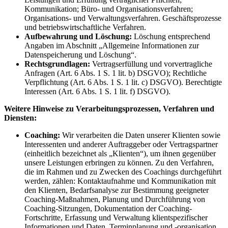
Kommunikation; Büro- und Organisationsverfahren;
Organisations- und Verwaltungsverfahren. Geschäftsprozesse
und betriebswirtschaftliche Verfahren.
Aufbewahrung und Löschung:
Löschung entsprechend
Angaben im Abschnitt „Allgemeine Informationen zur
Datenspeicherung und Löschung“.
Rechtsgrundlagen:
Vertragserfüllung und vorvertragliche
Anfragen (Art. 6 Abs. 1 S. 1 lit. b) DSGVO); Rechtliche
Verpflichtung (Art. 6 Abs. 1 S. 1 lit. c) DSGVO). Berechtigte
Interessen (Art. 6 Abs. 1 S. 1 lit. f) DSGVO).
Weitere Hinweise zu Verarbeitungsprozessen, Verfahren und
Diensten:
Coaching:
Wir verarbeiten die Daten unserer Klienten sowie
Interessenten und anderer Auftraggeber oder Vertragspartner
(einheitlich bezeichnet als „Klienten“), um ihnen gegenüber
unsere Leistungen erbringen zu können. Zu den Verfahren,
die im Rahmen und zu Zwecken des Coachings durchgeführt
werden, zählen: Kontaktaufnahme und Kommunikation mit
den Klienten, Bedarfsanalyse zur Bestimmung geeigneter
Coaching-Maßnahmen, Planung und Durchführung von
Coaching-Sitzungen, Dokumentation der Coaching-
Fortschritte, Erfassung und Verwaltung klientspezifischer
Informationen und Daten, Terminplanung und -organisation,