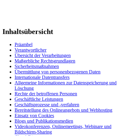
Inhaltsübersicht
Präambel
Verantwortlicher
Übersicht der Verarbeitungen
Maßgebliche Rechtsgrundlagen
Sicherheitsmaßnahmen
Übermittlung von personenbezogenen Daten
Internationale Datentransfers
Allgemeine Informationen zur Datenspeicherung und
Löschung
Rechte der betroffenen Personen
Geschäftliche Leistungen
Geschäftsprozesse und -verfahren
Bereitstellung des Onlineangebots und Webhosting
Einsatz von Cookies
Blogs und Publikationsmedien
Videokonferenzen, Onlinemeetings, Webinare und
Bildschirm-Sharing