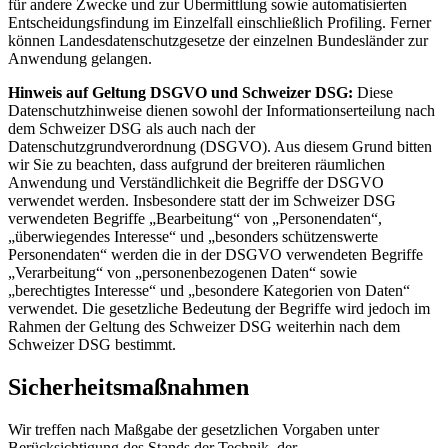
für andere Zwecke und zur Übermittlung sowie automatisierten
Entscheidungsfindung im Einzelfall einschließlich Profiling. Ferner
können Landesdatenschutzgesetze der einzelnen Bundesländer zur
Anwendung gelangen.
Hinweis auf Geltung DSGVO und Schweizer DSG:
Diese
Datenschutzhinweise dienen sowohl der Informationserteilung nach
dem Schweizer DSG als auch nach der
Datenschutzgrundverordnung (DSGVO). Aus diesem Grund bitten
wir Sie zu beachten, dass aufgrund der breiteren räumlichen
Anwendung und Verständlichkeit die Begriffe der DSGVO
verwendet werden. Insbesondere statt der im Schweizer DSG
verwendeten Begriffe „Bearbeitung“ von „Personendaten“,
„überwiegendes Interesse“ und „besonders schützenswerte
Personendaten“ werden die in der DSGVO verwendeten Begriffe
„Verarbeitung“ von „personenbezogenen Daten“ sowie
„berechtigtes Interesse“ und „besondere Kategorien von Daten“
verwendet. Die gesetzliche Bedeutung der Begriffe wird jedoch im
Rahmen der Geltung des Schweizer DSG weiterhin nach dem
Schweizer DSG bestimmt.
Sicherheitsmaßnahmen
Wir treffen nach Maßgabe der gesetzlichen Vorgaben unter
Berücksichtigung des Stands der Technik, der