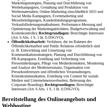
Marketingstrategien, Planung und Durchführung von
Werbekampagnen, Gestaltung und Produktion von
Werbematerialien, Online-Marketing einschließlich SEO und
Social Media Kampagnen, Eventmarketing und
Messebeteiligungen, Kundenbindungsprogramme,
Verkaufsförderungsmaßnahmen, Performance-Messung und
Optimierung der Marketingaktivitäten, Budgetverwaltung und
Kostenkontrolle);
Rechtsgrundlagen:
Berechtigte Interessen
(Art. 6 Abs. 1 S. 1 lit. f) DSGVO).
Öffentlichkeitsarbeit:
Verfahren, die im Rahmen der
Öffentlichkeitsarbeit und Public Relations erforderlich sind
(z. B. Entwicklung und Umsetzung von
Kommunikationsstrategien, Planung und Durchführung von
PR-Kampagnen, Erstellung und Verbreitung von
Pressemitteilungen, Pflege von Medienkontakten, Monitoring
und Analyse der Medienresonanz, Organisation von
Pressekonferenzen und öffentlichen Veranstaltungen,
Krisenkommunikation, Erstellung von Content für soziale
Medien und Unternehmenswebseiten, Betreuung des
Corporate Branding);
Rechtsgrundlagen:
Berechtigte
Interessen (Art. 6 Abs. 1 S. 1 lit. f) DSGVO).
Bereitstellung des Onlineangebots und
Webhosting