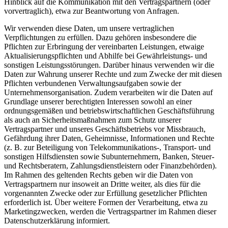
Hinblick auf die Kommunikation mit den Vertragspartnern (oder
vorvertraglich), etwa zur Beantwortung von Anfragen.
Wir verwenden diese Daten, um unsere vertraglichen
Verpflichtungen zu erfüllen. Dazu gehören insbesondere die
Pflichten zur Erbringung der vereinbarten Leistungen, etwaige
Aktualisierungspflichten und Abhilfe bei Gewährleistungs- und
sonstigen Leistungsstörungen. Darüber hinaus verwenden wir die
Daten zur Wahrung unserer Rechte und zum Zwecke der mit diesen
Pflichten verbundenen Verwaltungsaufgaben sowie der
Unternehmensorganisation. Zudem verarbeiten wir die Daten auf
Grundlage unserer berechtigten Interessen sowohl an einer
ordnungsgemäßen und betriebswirtschaftlichen Geschäftsführung
als auch an Sicherheitsmaßnahmen zum Schutz unserer
Vertragspartner und unseres Geschäftsbetriebs vor Missbrauch,
Gefährdung ihrer Daten, Geheimnisse, Informationen und Rechte
(z. B. zur Beteiligung von Telekommunikations-, Transport- und
sonstigen Hilfsdiensten sowie Subunternehmern, Banken, Steuer-
und Rechtsberatern, Zahlungsdienstleistern oder Finanzbehörden).
Im Rahmen des geltenden Rechts geben wir die Daten von
Vertragspartnern nur insoweit an Dritte weiter, als dies für die
vorgenannten Zwecke oder zur Erfüllung gesetzlicher Pflichten
erforderlich ist. Über weitere Formen der Verarbeitung, etwa zu
Marketingzwecken, werden die Vertragspartner im Rahmen dieser
Datenschutzerklärung informiert.