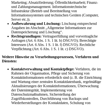
Marketing; Absatzförderung; Öffentlichkeitsarbeit; Finanz-
und Zahlungsmanagement. Informationstechnische
Infrastruktur (Betrieb und Bereitstellung von
Informationssystemen und technischen Geräten (Computer,
Server etc.)).
Aufbewahrung und Löschung:
Löschung entsprechend
Angaben im Abschnitt „Allgemeine Informationen zur
Datenspeicherung und Löschung“.
Rechtsgrundlagen:
Vertragserfüllung und vorvertragliche
Anfragen (Art. 6 Abs. 1 S. 1 lit. b) DSGVO); Berechtigte
Interessen (Art. 6 Abs. 1 S. 1 lit. f) DSGVO). Rechtliche
Verpflichtung (Art. 6 Abs. 1 S. 1 lit. c) DSGVO).
Weitere Hinweise zu Verarbeitungsprozessen, Verfahren und
Diensten:
Kontaktverwaltung und Kontaktpflege:
Verfahren, die im
Rahmen der Organisation, Pflege und Sicherung von
Kontaktinformationen erforderlich sind (z. B. die Einrichtung
und Wartung einer zentralen Kontaktdatenbank, regelmäßige
Aktualisierungen der Kontaktinformationen, Überwachung
der Datenintegrität, Implementierung von
Datenschutzmaßnahmen, Sicherstellung der
Zugriffskontrollen, Durchführung von Backups und
Wiederherstellungen der Kontaktdaten, Schulung von