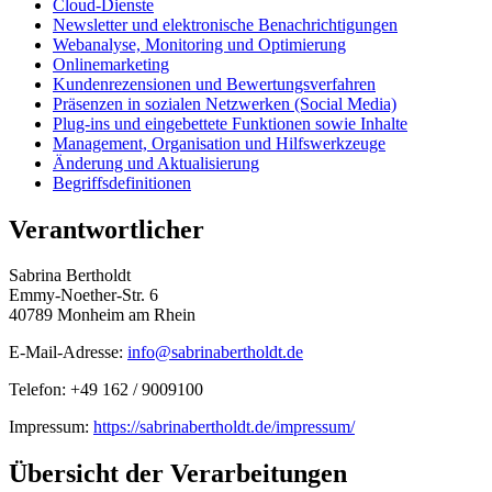
Cloud-Dienste
Newsletter und elektronische Benachrichtigungen
Webanalyse, Monitoring und Optimierung
Onlinemarketing
Kundenrezensionen und Bewertungsverfahren
Präsenzen in sozialen Netzwerken (Social Media)
Plug-ins und eingebettete Funktionen sowie Inhalte
Management, Organisation und Hilfswerkzeuge
Änderung und Aktualisierung
Begriffsdefinitionen
Verantwortlicher
Sabrina Bertholdt
Emmy-Noether-Str. 6
40789 Monheim am Rhein
E-Mail-Adresse:
info@sabrinabertholdt.de
Telefon: +49 162 / 9009100
Impressum:
https://sabrinabertholdt.de/impressum/
Übersicht der Verarbeitungen