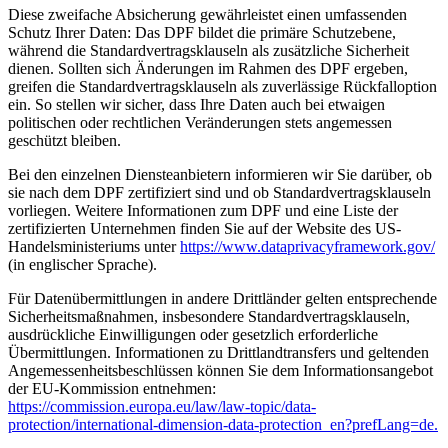
Diese zweifache Absicherung gewährleistet einen umfassenden
Schutz Ihrer Daten: Das DPF bildet die primäre Schutzebene,
während die Standardvertragsklauseln als zusätzliche Sicherheit
dienen. Sollten sich Änderungen im Rahmen des DPF ergeben,
greifen die Standardvertragsklauseln als zuverlässige Rückfalloption
ein. So stellen wir sicher, dass Ihre Daten auch bei etwaigen
politischen oder rechtlichen Veränderungen stets angemessen
geschützt bleiben.
Bei den einzelnen Diensteanbietern informieren wir Sie darüber, ob
sie nach dem DPF zertifiziert sind und ob Standardvertragsklauseln
vorliegen. Weitere Informationen zum DPF und eine Liste der
zertifizierten Unternehmen finden Sie auf der Website des US-
Handelsministeriums unter
https://www.dataprivacyframework.gov/
(in englischer Sprache).
Für Datenübermittlungen in andere Drittländer gelten entsprechende
Sicherheitsmaßnahmen, insbesondere Standardvertragsklauseln,
ausdrückliche Einwilligungen oder gesetzlich erforderliche
Übermittlungen. Informationen zu Drittlandtransfers und geltenden
Angemessenheitsbeschlüssen können Sie dem Informationsangebot
der EU-Kommission entnehmen:
https://commission.europa.eu/law/law-topic/data-
protection/international-dimension-data-protection_en?prefLang=de.