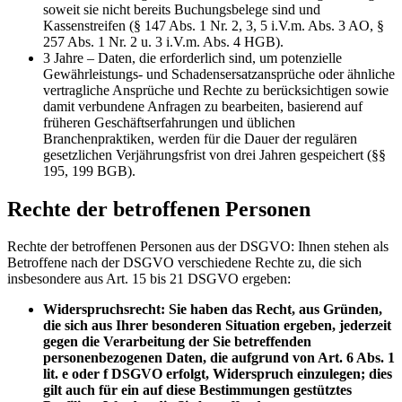
soweit sie nicht bereits Buchungsbelege sind und
Kassenstreifen (§ 147 Abs. 1 Nr. 2, 3, 5 i.V.m. Abs. 3 AO, §
257 Abs. 1 Nr. 2 u. 3 i.V.m. Abs. 4 HGB).
3 Jahre – Daten, die erforderlich sind, um potenzielle
Gewährleistungs- und Schadensersatzansprüche oder ähnliche
vertragliche Ansprüche und Rechte zu berücksichtigen sowie
damit verbundene Anfragen zu bearbeiten, basierend auf
früheren Geschäftserfahrungen und üblichen
Branchenpraktiken, werden für die Dauer der regulären
gesetzlichen Verjährungsfrist von drei Jahren gespeichert (§§
195, 199 BGB).
Rechte der betroffenen Personen
Rechte der betroffenen Personen aus der DSGVO: Ihnen stehen als
Betroffene nach der DSGVO verschiedene Rechte zu, die sich
insbesondere aus Art. 15 bis 21 DSGVO ergeben:
Widerspruchsrecht: Sie haben das Recht, aus Gründen,
die sich aus Ihrer besonderen Situation ergeben, jederzeit
gegen die Verarbeitung der Sie betreffenden
personenbezogenen Daten, die aufgrund von Art. 6 Abs. 1
lit. e oder f DSGVO erfolgt, Widerspruch einzulegen; dies
gilt auch für ein auf diese Bestimmungen gestütztes