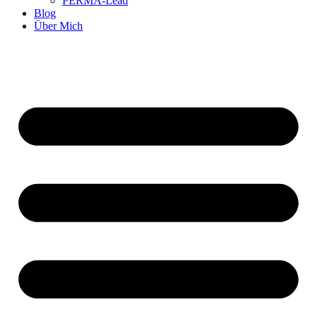
PERMA-Lead
Blog
Über Mich