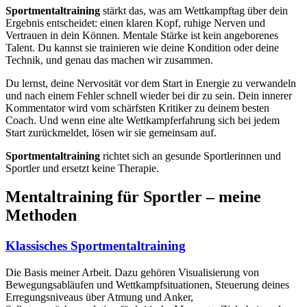
Sportmentaltraining
stärkt das, was am Wettkampftag über dein
Ergebnis entscheidet: einen klaren Kopf, ruhige Nerven und
Vertrauen in dein Können. Mentale Stärke ist kein angeborenes
Talent. Du kannst sie trainieren wie deine Kondition oder deine
Technik, und genau das machen wir zusammen.
Du lernst, deine Nervosität vor dem Start in Energie zu verwandeln
und nach einem Fehler schnell wieder bei dir zu sein. Dein innerer
Kommentator wird vom schärfsten Kritiker zu deinem besten
Coach. Und wenn eine alte Wettkampferfahrung sich bei jedem
Start zurückmeldet, lösen wir sie gemeinsam auf.
Sportmentaltraining
richtet sich an gesunde Sportlerinnen und
Sportler und ersetzt keine Therapie.
Mentaltraining für Sportler – meine
Methoden
Klassisches Sportmentaltraining
Die Basis meiner Arbeit. Dazu gehören Visualisierung von
Bewegungsabläufen und Wettkampfsituationen, Steuerung deines
Erregungsniveaus über Atmung und Anker,