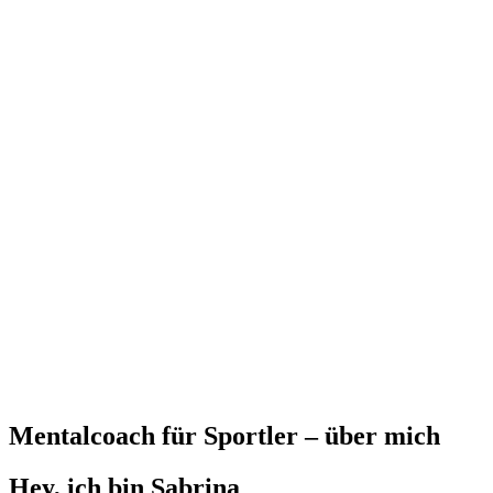
Mentalcoach für Sportler – über mich
Hey, ich bin Sabrina