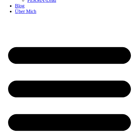
PERMA-Lead
Blog
Über Mich