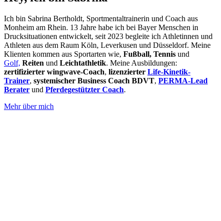
Ich bin Sabrina Bertholdt, Sportmentaltrainerin und Coach aus
Monheim am Rhein. 13 Jahre habe ich bei Bayer Menschen in
Drucksituationen entwickelt, seit 2023 begleite ich Athletinnen und
Athleten aus dem Raum Köln, Leverkusen und Düsseldorf. Meine
Klienten kommen aus Sportarten wie,
Fußball,
Tennis
und
Golf,
Reiten
und
Leichtathletik
. Meine Ausbildungen:
zertifizierter wingwave-Coach
,
lizenzierter
Life-Kinetik-
Trainer
,
systemischer Business Coach BDVT
,
PERMA-Lead
Berater
und
Pferdegestützter Coach
.
Mehr über mich