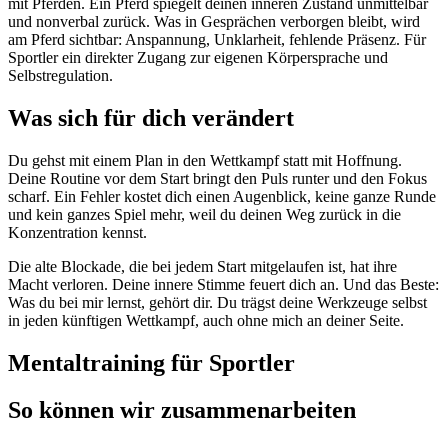
mit Pferden. Ein Pferd spiegelt deinen inneren Zustand unmittelbar
und nonverbal zurück. Was in Gesprächen verborgen bleibt, wird
am Pferd sichtbar: Anspannung, Unklarheit, fehlende Präsenz. Für
Sportler ein direkter Zugang zur eigenen Körpersprache und
Selbstregulation.
Was sich für dich verändert
Du gehst mit einem Plan in den Wettkampf statt mit Hoffnung.
Deine Routine vor dem Start bringt den Puls runter und den Fokus
scharf. Ein Fehler kostet dich einen Augenblick, keine ganze Runde
und kein ganzes Spiel mehr, weil du deinen Weg zurück in die
Konzentration kennst.
Die alte Blockade, die bei jedem Start mitgelaufen ist, hat ihre
Macht verloren. Deine innere Stimme feuert dich an. Und das Beste:
Was du bei mir lernst, gehört dir. Du trägst deine Werkzeuge selbst
in jeden künftigen Wettkampf, auch ohne mich an deiner Seite.
Mentaltraining für Sportler
So können wir zusammenarbeiten