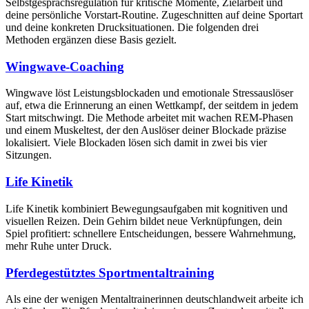
Selbstgesprächsregulation für kritische Momente, Zielarbeit und
deine persönliche Vorstart-Routine. Zugeschnitten auf deine Sportart
und deine konkreten Drucksituationen. Die folgenden drei
Methoden ergänzen diese Basis gezielt.
Wingwave-Coaching
Wingwave löst Leistungsblockaden und emotionale Stressauslöser
auf, etwa die Erinnerung an einen Wettkampf, der seitdem in jedem
Start mitschwingt. Die Methode arbeitet mit wachen REM-Phasen
und einem Muskeltest, der den Auslöser deiner Blockade präzise
lokalisiert. Viele Blockaden lösen sich damit in zwei bis vier
Sitzungen.
Life Kinetik
Life Kinetik kombiniert Bewegungsaufgaben mit kognitiven und
visuellen Reizen. Dein Gehirn bildet neue Verknüpfungen, dein
Spiel profitiert: schnellere Entscheidungen, bessere Wahrnehmung,
mehr Ruhe unter Druck.
Pferdegestütztes Sportmentaltraining
Als eine der wenigen Mentaltrainerinnen deutschlandweit arbeite ich