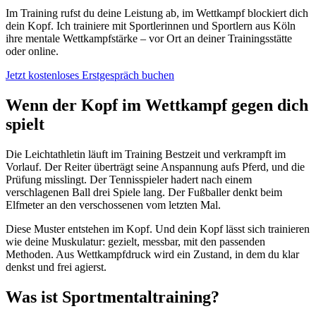
Im Training rufst du deine Leistung ab, im Wettkampf blockiert dich
dein Kopf. Ich trainiere mit Sportlerinnen und Sportlern aus Köln
ihre mentale Wettkampfstärke – vor Ort an deiner Trainingsstätte
oder online.
Jetzt kostenloses Erstgespräch buchen
Wenn der Kopf im Wettkampf gegen dich
spielt
Die Leichtathletin läuft im Training Bestzeit und verkrampft im
Vorlauf. Der Reiter überträgt seine Anspannung aufs Pferd, und die
Prüfung misslingt. Der Tennisspieler hadert nach einem
verschlagenen Ball drei Spiele lang. Der Fußballer denkt beim
Elfmeter an den verschossenen vom letzten Mal.
Diese Muster entstehen im Kopf. Und dein Kopf lässt sich trainieren
wie deine Muskulatur: gezielt, messbar, mit den passenden
Methoden. Aus Wettkampfdruck wird ein Zustand, in dem du klar
denkst und frei agierst.
Was ist Sportmentaltraining?