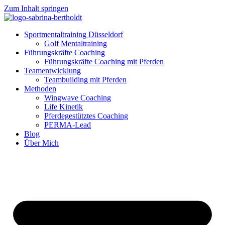
Zum Inhalt springen
Sportmentaltraining Düsseldorf
Golf Mentaltraining
Führungskräfte Coaching
Führungskräfte Coaching mit Pferden
Teamentwicklung
Teambuilding mit Pferden
Methoden
Wingwave Coaching
Life Kinetik
Pferdegestütztes Coaching
PERMA-Lead
Blog
Über Mich