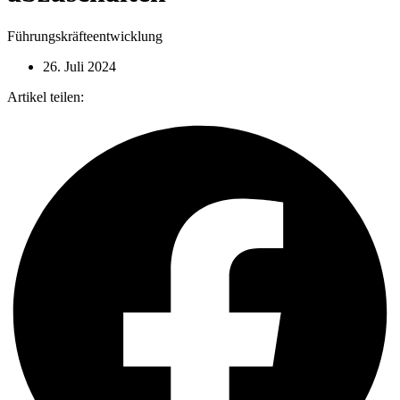
Führungskräfteentwicklung
26. Juli 2024
Artikel teilen: