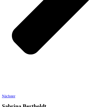
Nächster
Sabrina Bertholdt