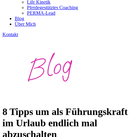
Life Kinetik
Pferdegestütztes Coaching
PERMA-Lead
Blog
Über Mich
Kontakt
8 Tipps um als Führungskraft
im Urlaub endlich mal
abzuschalten