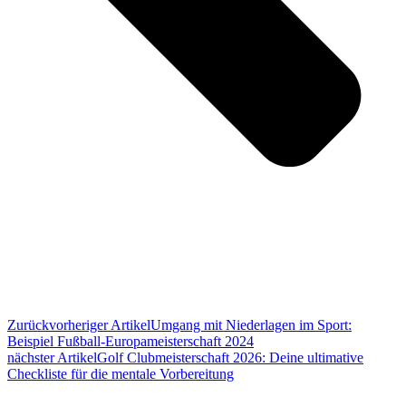
Zurück
vorheriger Artikel
Umgang mit Niederlagen im Sport:
Beispiel Fußball-Europameisterschaft 2024
nächster Artikel
Golf Clubmeisterschaft 2026: Deine ultimative
Checkliste für die mentale Vorbereitung