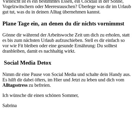
Vielleicht ist es ein bestimmtes Essen, ein Cocktail in der Sonne,
Vogelzwitschern oder Meeresrauschen? Überlege was dir im Urlaub
gut tut, was du in deinen Alltag übernehmen kannst.
Plane Tage ein, an denen du dir nichts vornimmst
Gönne dir während der Arbeitswoche Zeit um dich zu erholen, statt
es bis zum nächsten Urlaub aufzuschieben. Stell es dir einfach so
vor wie Fit bleiben oder eine gesunde Ernährung: Du solltest
dranbleiben, damit es nachhaltig wirkt.
Social Media Detox
Nimm dir eine Pause von Social Media und schalte dein Handy aus.
Es hilft dir dabei öfters, im Hier und Jetzt zu leben und dich vom
Alltagsstress
zu befreien.
Ich wünsche dir einen schönen Sommer,
Sabrina