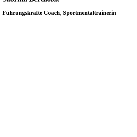
Führungskräfte Coach, Sportmental­trainerin