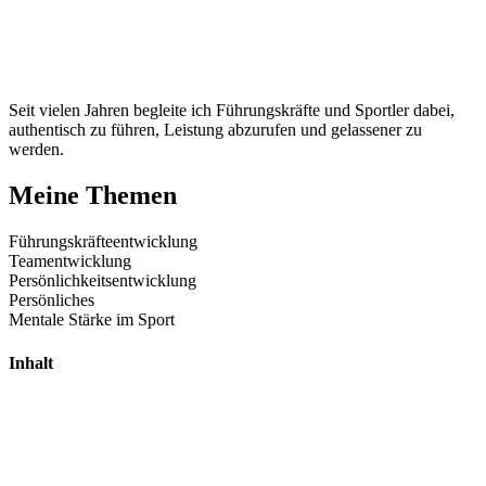
Seit vielen Jahren begleite ich Führungskräfte und Sportler dabei,
authentisch zu führen, Leistung abzurufen und gelassener zu
werden.
Meine Themen
Führungskräfte­entwicklung
Team­entwicklung
Persönlichkeits­entwicklung
Persönliches
Mentale Stärke im Sport
Inhalt