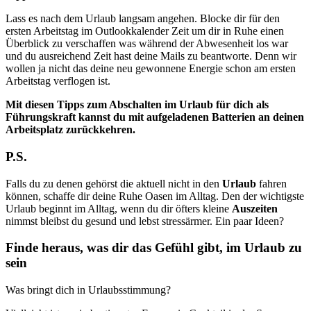
Lass es nach dem Urlaub langsam angehen. Blocke dir für den
ersten Arbeitstag im Outlookkalender Zeit um dir in Ruhe einen
Überblick zu verschaffen was während der Abwesenheit los war
und du ausreichend Zeit hast deine Mails zu beantworte. Denn wir
wollen ja nicht das deine neu gewonnene Energie schon am ersten
Arbeitstag verflogen ist.
Mit diesen Tipps zum Abschalten im Urlaub für dich als
Führungskraft kannst du mit aufgeladenen Batterien an deinen
Arbeitsplatz zurückkehren.
P.S.
Falls du zu denen gehörst die aktuell nicht in den
Urlaub
fahren
können, schaffe dir deine Ruhe Oasen im Alltag. Den der wichtigste
Urlaub beginnt im Alltag, wenn du dir öfters kleine
Auszeiten
nimmst bleibst du gesund und lebst stressärmer. Ein paar Ideen?
Finde heraus, was dir das Gefühl gibt, im Urlaub zu
sein
Was bringt dich in Urlaubsstimmung?