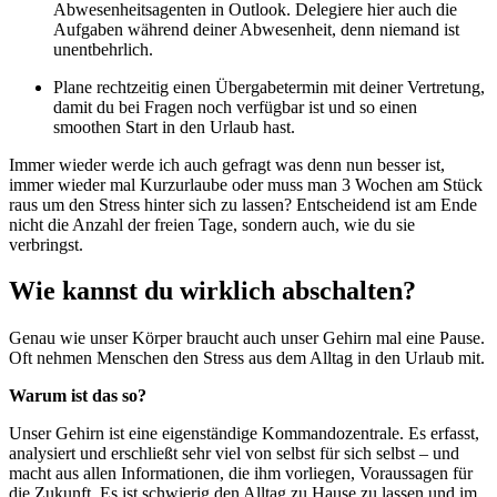
Abwesenheitsagenten in Outlook. Delegiere hier auch die
Aufgaben während deiner Abwesenheit, denn niemand ist
unentbehrlich.
Plane rechtzeitig einen Übergabetermin mit deiner Vertretung,
damit du bei Fragen noch verfügbar ist und so einen
smoothen Start in den Urlaub hast.
Immer wieder werde ich auch gefragt was denn nun besser ist,
immer wieder mal Kurzurlaube oder muss man 3 Wochen am Stück
raus um den Stress hinter sich zu lassen? Entscheidend ist am Ende
nicht die Anzahl der freien Tage, sondern auch, wie du sie
verbringst.
Wie kannst du wirklich abschalten?
Genau wie unser Körper braucht auch unser Gehirn mal eine Pause.
Oft nehmen Menschen den Stress aus dem Alltag in den Urlaub mit.
Warum ist das so?
Unser Gehirn ist eine eigenständige Kommandozentrale. Es erfasst,
analysiert und erschließt sehr viel von selbst für sich selbst – und
macht aus allen Informationen, die ihm vorliegen, Voraussagen für
die Zukunft. Es ist schwierig den Alltag zu Hause zu lassen und im