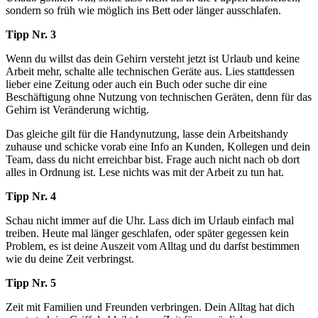
sondern so früh wie möglich ins Bett oder länger ausschlafen.
Tipp Nr. 3
Wenn du willst das dein Gehirn versteht jetzt ist Urlaub und keine
Arbeit mehr, schalte alle technischen Geräte aus. Lies stattdessen
lieber eine Zeitung oder auch ein Buch oder suche dir eine
Beschäftigung ohne Nutzung von technischen Geräten, denn für das
Gehirn ist Veränderung wichtig.
Das gleiche gilt für die Handynutzung, lasse dein Arbeitshandy
zuhause und schicke vorab eine Info an Kunden, Kollegen und dein
Team, dass du nicht erreichbar bist. Frage auch nicht nach ob dort
alles in Ordnung ist. Lese nichts was mit der Arbeit zu tun hat.
Tipp Nr. 4
Schau nicht immer auf die Uhr. Lass dich im Urlaub einfach mal
treiben. Heute mal länger geschlafen, oder später gegessen kein
Problem, es ist deine Auszeit vom Alltag und du darfst bestimmen
wie du deine Zeit verbringst.
Tipp Nr. 5
Zeit mit Familien und Freunden verbringen. Dein Alltag hat dich