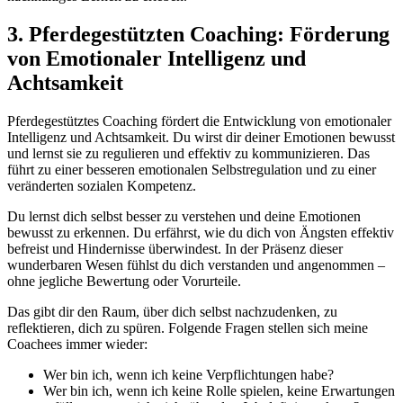
3. Pferdegestützten Coaching​: Förderung
von Emotionaler Intelligenz und
Achtsamkeit
Pferdegestütztes Coaching fördert die Entwicklung von emotionaler
Intelligenz und Achtsamkeit. Du wirst dir deiner Emotionen bewusst
und lernst sie zu regulieren und effektiv zu kommunizieren. Das
führt zu einer besseren emotionalen Selbstregulation und zu einer
veränderten sozialen Kompetenz.
Du lernst dich selbst besser zu verstehen und deine Emotionen
bewusst zu erkennen. Du erfährst, wie du dich von Ängsten effektiv
befreist und Hindernisse überwindest. In der Präsenz dieser
wunderbaren Wesen fühlst du dich verstanden und angenommen –
ohne jegliche Bewertung oder Vorurteile.
Das gibt dir den Raum, über dich selbst nachzudenken, zu
reflektieren, dich zu spüren. Folgende Fragen stellen sich meine
Coachees immer wieder:
Wer bin ich, wenn ich keine Verpflichtungen habe?
Wer bin ich, wenn ich keine Rolle spielen, keine Erwartungen