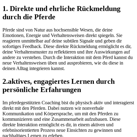
1. Direkte und ehrliche Rückmeldung
durch die Pferde
Pferde sind von Natur aus hochsensible Wesen, die deine
Emotionen, Energie und Verhaltensweisen direkt spiegeln. Sie
reagieren unmittelbar auf deine subtilen Signale und geben dir
sofortiges Feedback. Diese direkte Rückmeldung ermöglicht es dir,
deine Verhaltensmuster zu reflektieren und ihre Auswirkungen auf
andere zu verstehen. Durch die Interaktion mit dem Pferd kannst du
neue Verhaltensweisen üben und ausprobieren, wie du diese in
deinen Alltag integrieren kannst.
2.aktives, engagiertes Lernen durch
persönliche Erfahrungen
Im pferdegestützten Coaching bist du physisch aktiv und interagierst
direkt mit den Pferden. Dabei nutzen wir nonverbale
Kommunikation und Körpersprache, um mit den Pferden zu
kommunizieren und eine Zusammenarbeit aufzubauen. Diese
direkte Interaktion ermöglicht es dir, in einem aktiven und
erlebnisorientierten Prozess neue Einsichten zu gewinnen und
nachhaltiges Lernen zu erleben.