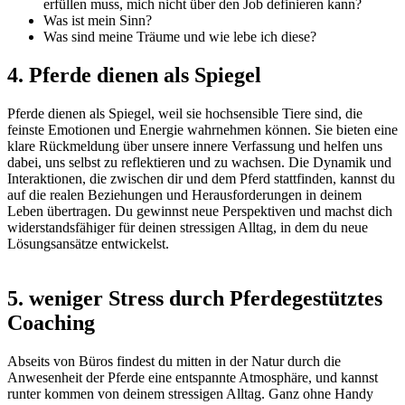
erfüllen muss, mich nicht über den Job definieren kann?
Was ist mein Sinn?
Was sind meine Träume und wie lebe ich diese?
4. Pferde dienen als Spiegel
Pferde dienen als Spiegel, weil sie hochsensible Tiere sind, die
feinste Emotionen und Energie wahrnehmen können. Sie bieten eine
klare Rückmeldung über unsere innere Verfassung und helfen uns
dabei, uns selbst zu reflektieren und zu wachsen. Die Dynamik und
Interaktionen, die zwischen dir und dem Pferd stattfinden, kannst du
auf die realen Beziehungen und Herausforderungen in deinem
Leben übertragen. Du gewinnst neue Perspektiven und machst dich
widerstandsfähiger für deinen stressigen Alltag, in dem du neue
Lösungsansätze entwickelst.
5. weniger Stress durch Pferdegestütztes
Coaching
Abseits von Büros findest du mitten in der Natur durch die
Anwesenheit der Pferde eine entspannte Atmosphäre, und kannst
runter kommen von deinem stressigen Alltag. Ganz ohne Handy