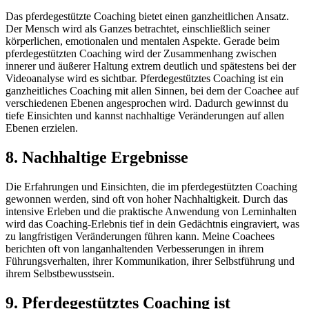
Das pferdegestützte Coaching bietet einen ganzheitlichen Ansatz.
Der Mensch wird als Ganzes betrachtet, einschließlich seiner
körperlichen, emotionalen und mentalen Aspekte. Gerade beim
pferdegestützten Coaching wird der Zusammenhang zwischen
innerer und äußerer Haltung extrem deutlich und spätestens bei der
Videoanalyse wird es sichtbar. Pferdegestütztes Coaching ist ein
ganzheitliches Coaching mit allen Sinnen, bei dem der Coachee auf
verschiedenen Ebenen angesprochen wird. Dadurch gewinnst du
tiefe Einsichten und kannst nachhaltige Veränderungen auf allen
Ebenen erzielen.
8. Nachhaltige Ergebnisse
Die Erfahrungen und Einsichten, die im pferdegestützten Coaching
gewonnen werden, sind oft von hoher Nachhaltigkeit. Durch das
intensive Erleben und die praktische Anwendung von Lerninhalten
wird das Coaching-Erlebnis tief in dein Gedächtnis eingraviert, was
zu langfristigen Veränderungen führen kann. Meine Coachees
berichten oft von langanhaltenden Verbesserungen in ihrem
Führungsverhalten, ihrer Kommunikation, ihrer Selbstführung und
ihrem Selbstbewusstsein.
9. Pferdegestütztes Coaching ist