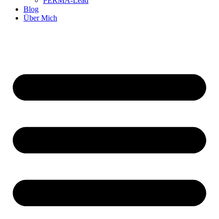
PERMA-Lead
Blog
Über Mich