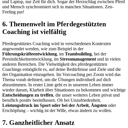
und Laptop, nur Zeit für dich. Sogar der Herzschlag zwischen Pferd
und Mensch synchronisiert sich in manchen Situationen. Zen-
Feeling pur!
6. Themenwelt im Pferdegestützten
Coaching ist vielfältig
Pferdegestütztes Coaching wird in verschiedenen Kontexten
angewendet werden, wie zum Beispiel in der
Führungskräfteentwicklung
, im
Teambuilding
, bei der
Persönlichkeitsentwicklung, im
Stressmanagement
und in vielen
anderen Bereichen. Die Vielseitigkeit des pferdegestützten
Coachings ermöglicht es, auf deine Bedürfnisse und Ziele und die
der Organisation einzugehen. Im Vorcoaching per Zoom wird das
Thema vorab definiert, um die Übungen individuell auf dich
abzustimmen. In erster Linie geht es in unserem Leben immer
wieder darum, Klarheit über Situationen zu bekommen und wichtige
Entscheidungen zu treffen
, die unser weiteres Leben privat und
beruflich positiv beeinflussen. Ob bei Unzufriedenheit,
Leistungsdruck im Sport oder bei der Arbeit, Ängsten
oder
Erschöpfung – wichtig ist der Wille, etwas ändern zu wollen.
7. Ganzheitlicher Ansatz