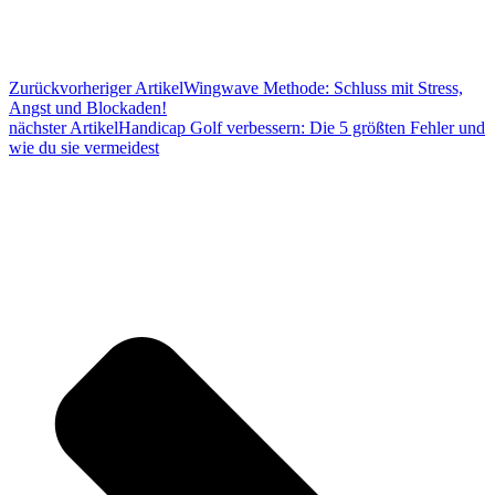
Zurück
vorheriger Artikel
Wingwave Methode: Schluss mit Stress,
Angst und Blockaden!
nächster Artikel
Handicap Golf verbessern: ​Die 5 größten Fehler und
wie du sie vermeidest