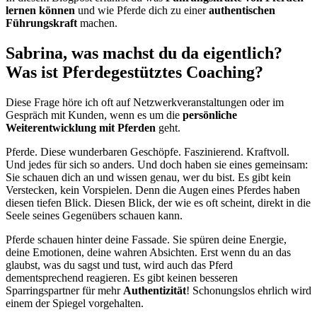
lernen können
und wie Pferde dich zu einer
authentischen
Führungskraft
machen.
Sabrina, was machst du da eigentlich?
Was ist Pferdegestütztes Coaching?
Diese Frage höre ich oft auf Netzwerkveranstaltungen oder im
Gespräch mit Kunden, wenn es um die
persönliche
Weiterentwicklung mit Pferden
geht.
Pferde. Diese wunderbaren Geschöpfe. Faszinierend. Kraftvoll.
Und jedes für sich so anders. Und doch haben sie eines gemeinsam:
Sie schauen dich an und wissen genau, wer du bist. Es gibt kein
Verstecken, kein Vorspielen. Denn die Augen eines Pferdes haben
diesen tiefen Blick. Diesen Blick, der wie es oft scheint, direkt in die
Seele seines Gegenübers schauen kann.
Pferde schauen hinter deine Fassade. Sie spüren deine Energie,
deine Emotionen, deine wahren Absichten. Erst wenn du an das
glaubst, was du sagst und tust, wird auch das Pferd
dementsprechend reagieren. Es gibt keinen besseren
Sparringspartner für mehr
Authentizität
! Schonungslos ehrlich wird
einem der Spiegel vorgehalten.