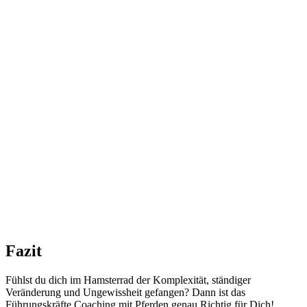
Fazit
Fühlst du dich im Hamsterrad der Komplexität, ständiger
Veränderung und Ungewissheit gefangen? Dann ist das
Führungskräfte Coaching mit Pferden genau Richtig für Dich!