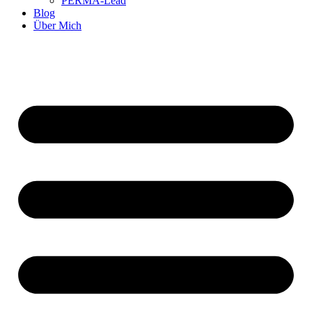
PERMA-Lead
Blog
Über Mich