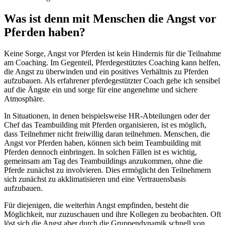
Was ist denn mit Menschen die Angst vor
Pferden haben?
Keine Sorge, Angst vor Pferden ist kein Hindernis für die Teilnahme
am Coaching. Im Gegenteil, Pferdegestütztes Coaching kann helfen,
die Angst zu überwinden und ein positives Verhältnis zu Pferden
aufzubauen. Als erfahrener pferdegestützter Coach gehe ich sensibel
auf die Ängste ein und sorge für eine angenehme und sichere
Atmosphäre.
In Situationen, in denen beispielsweise HR-Abteilungen oder der
Chef das Teambuilding mit Pferden organisieren, ist es möglich,
dass Teilnehmer nicht freiwillig daran teilnehmen. Menschen, die
Angst vor Pferden haben, können sich beim Teambuilding mit
Pferden dennoch einbringen. In solchen Fällen ist es wichtig,
gemeinsam am Tag des Teambuildings anzukommen, ohne die
Pferde zunächst zu involvieren. Dies ermöglicht den Teilnehmern
sich zunächst zu akklimatisieren und eine Vertrauensbasis
aufzubauen.
Für diejenigen, die weiterhin Angst empfinden, besteht die
Möglichkeit, nur zuzuschauen und ihre Kollegen zu beobachten. Oft
löst sich die Angst aber durch die Gruppendynamik schnell von