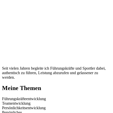
Seit vielen Jahren begleite ich Führungskräfte und Sportler dabei,
authentisch zu führen, Leistung abzurufen und gelassener zu
werden.
Meine Themen
Führungskräfte­entwicklung
Team­entwicklung
Persönlichkeits­entwicklung
Persönliches