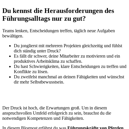
Du kennst die Herausforderungen des
Führungsalltags nur zu gut?
Teams lenken, Entscheidungen treffen, täglich neue Aufgaben
bewältigen.
Du jonglierst mit mehreren Projekten gleichzeitig und fühlst
dich ständig unter Druck?
Es fällt dir schwer, deine Mitarbeiter zu motivieren und ein
produktives Arbeitsklima zu schaffen.
Du hast Schwierigkeiten, klare Entscheidungen zu treffen und
Konflikte zu lösen.
Du zweifelst manchmal an deinen Fähigkeiten und wünschst
dir mehr Selbstbewusstsein.
Der Druck ist hoch, die Erwartungen groß. Um in diesem
anspruchsvollen Umfeld erfolgreich zu sein, brauchst du die
notwendigen Kompetenzen und Fähigkeiten.
In diesem Blogpost erfährst du was
Führungskräfte von Pferden