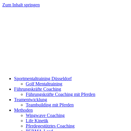
Zum Inhalt springen
Sportmentaltraining Düsseldorf
Golf Mentaltraining
Führungskräfte Coaching
Führungskräfte Coaching mit Pferden
Teamentwicklung
Teambuilding mit Pferden
Methoden
Wingwave Coaching
Life Kinetik
Pferdegestütztes Coaching