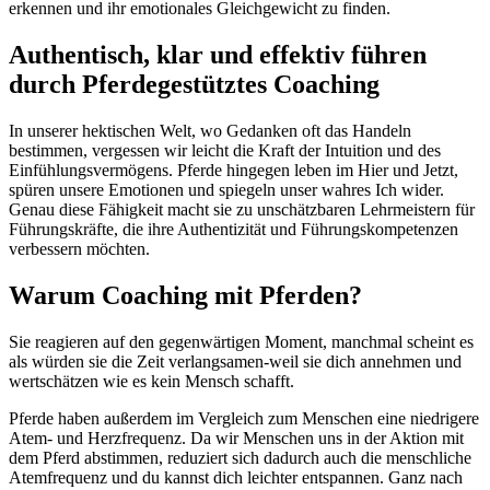
erkennen und ihr emotionales Gleichgewicht zu finden.
Authentisch, klar und effektiv führen
durch Pferdegestütztes Coaching
In unserer hektischen Welt, wo Gedanken oft das Handeln
bestimmen, vergessen wir leicht die Kraft der Intuition und des
Einfühlungsvermögens. Pferde hingegen leben im Hier und Jetzt,
spüren unsere Emotionen und spiegeln unser wahres Ich wider.
Genau diese Fähigkeit macht sie zu unschätzbaren Lehrmeistern für
Führungskräfte, die ihre Authentizität und Führungskompetenzen
verbessern möchten.
Warum Coaching mit Pferden?
Sie reagieren auf den gegenwärtigen Moment, manchmal scheint es
als würden sie die Zeit verlangsamen-weil sie dich annehmen und
wertschätzen wie es kein Mensch schafft.
Pferde haben außerdem im Vergleich zum Menschen eine niedrigere
Atem- und Herzfrequenz. Da wir Menschen uns in der Aktion mit
dem Pferd abstimmen, reduziert sich dadurch auch die menschliche
Atemfrequenz und du kannst dich leichter entspannen. Ganz nach