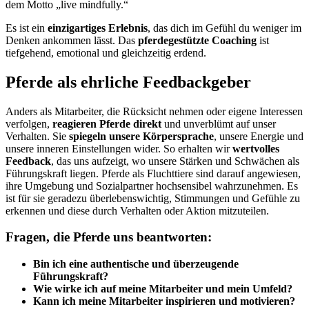
dem Motto „live mindfully.“
Es ist ein
einzigartiges Erlebnis
, das dich im Gefühl du weniger im
Denken ankommen lässt. Das
pferdegestützte Coaching
ist
tiefgehend, emotional und gleichzeitig erdend.
Pferde als ehrliche Feedbackgeber
Anders als Mitarbeiter, die Rücksicht nehmen oder eigene Interessen
verfolgen,
reagieren Pferde direkt
und unverblümt auf unser
Verhalten. Sie
spiegeln unsere Körpersprache
, unsere Energie und
unsere inneren Einstellungen wider. So erhalten wir
wertvolles
Feedback
, das uns aufzeigt, wo unsere Stärken und Schwächen als
Führungskraft liegen. Pferde als Fluchttiere sind darauf angewiesen,
ihre Umgebung und Sozialpartner hochsensibel wahrzunehmen. Es
ist für sie geradezu überlebenswichtig, Stimmungen und Gefühle zu
erkennen und diese durch Verhalten oder Aktion mitzuteilen.
Fragen, die Pferde uns beantworten:
Bin ich eine authentische und überzeugende
Führungskraft?
Wie wirke ich auf meine Mitarbeiter und mein Umfeld?
Kann ich meine Mitarbeiter inspirieren und motivieren?