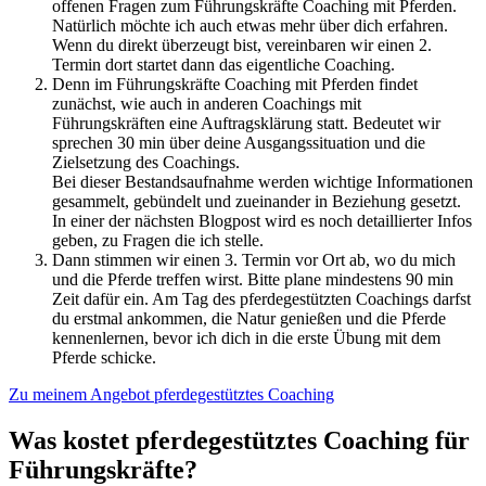
offenen Fragen zum Führungskräfte Coaching mit Pferden.
Natürlich möchte ich auch etwas mehr über dich erfahren.
Wenn du direkt überzeugt bist, vereinbaren wir einen 2.
Termin dort startet dann das eigentliche Coaching.
Denn im Führungskräfte Coaching mit Pferden findet
zunächst, wie auch in anderen Coachings mit
Führungskräften eine Auftragsklärung statt. Bedeutet wir
sprechen 30 min über deine Ausgangssituation und die
Zielsetzung des Coachings.
Bei dieser Bestandsaufnahme werden wichtige Informationen
gesammelt, gebündelt und zueinander in Beziehung gesetzt.
In einer der nächsten Blogpost wird es noch detaillierter Infos
geben, zu Fragen die ich stelle.
Dann stimmen wir einen 3. Termin vor Ort ab, wo du mich
und die Pferde treffen wirst. Bitte plane mindestens 90 min
Zeit dafür ein. Am Tag des pferdegestützten Coachings darfst
du erstmal ankommen, die Natur genießen und die Pferde
kennenlernen, bevor ich dich in die erste Übung mit dem
Pferde schicke.
Zu meinem Angebot pferdegestütztes Coaching
Was kostet pferdegestütztes Coaching für
Führungskräfte?